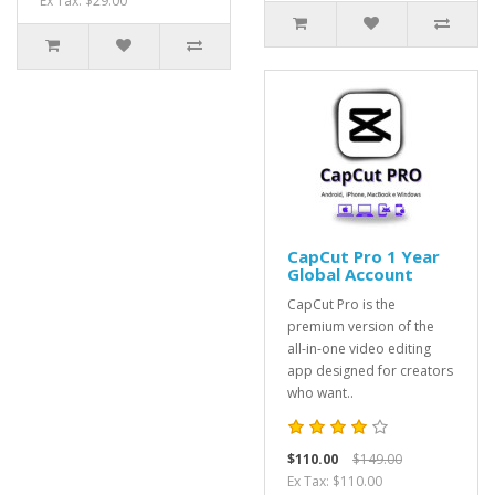
Ex Tax: $29.00
CapCut Pro 1 Year
Global Account
CapCut Pro is the
premium version of the
all-in-one video editing
app designed for creators
who want..
$110.00
$149.00
Ex Tax: $110.00