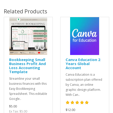
Related Products
Bookkeeping Small
Canva Education 2
Business Profit And
Years Global
Loss Accounting
Account
Template
Canva Education is a
Streamline your small
subscription plan offered
business finances with this
by Canva, an online
Easy Bookkeeping
graphic design platform.
Spreadsheet. This editable
With Can..
Google..
$5.00
$12.00
Ex Tax: $5.00