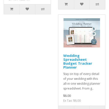
Wedding
Spreadsheet
Budget Tracker
Planner
Stay on top of every detail
of your wedding with this
all-in-one wedding planner
spreadsheet. From g..
$8.00
Ex Tax: $8.00