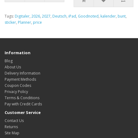
Tags:
Digitaler
,
2026
,
2027
,
Deutsch
,
iPad
,
Goodnoted
,
kalender
,
bunt
,
sticker
,
Planner
,
price
Information
Blog
About Us
Delivery Information
Payment Methods
Coupon Codes
Privacy Policy
Terms & Conditions
Pay with Credit Cards
Customer Service
Contact Us
Returns
Site Map