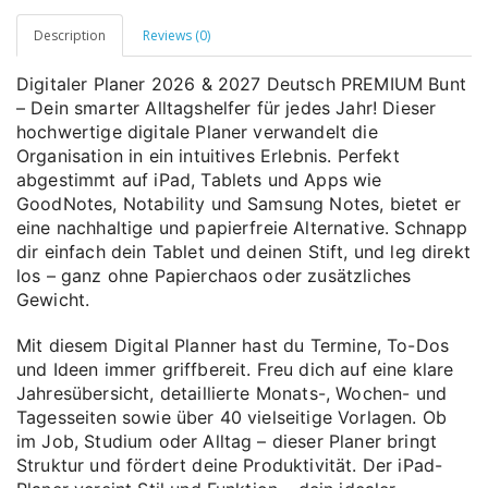
Description
Reviews (0)
Digitaler Planer 2026 & 2027 Deutsch PREMIUM Bunt
– Dein smarter Alltagshelfer für jedes Jahr! Dieser
hochwertige digitale Planer verwandelt die
Organisation in ein intuitives Erlebnis. Perfekt
abgestimmt auf iPad, Tablets und Apps wie
GoodNotes, Notability und Samsung Notes, bietet er
eine nachhaltige und papierfreie Alternative. Schnapp
dir einfach dein Tablet und deinen Stift, und leg direkt
los – ganz ohne Papierchaos oder zusätzliches
Gewicht.
Mit diesem Digital Planner hast du Termine, To-Dos
und Ideen immer griffbereit. Freu dich auf eine klare
Jahresübersicht, detaillierte Monats-, Wochen- und
Tagesseiten sowie über 40 vielseitige Vorlagen. Ob
im Job, Studium oder Alltag – dieser Planer bringt
Struktur und fördert deine Produktivität. Der iPad-