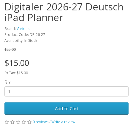
Digitaler 2026-27 Deutsch
iPad Planner
Brand:
Various
Product Code: DP-26-27
Availability: In Stock
$25.00
$15.00
Ex Tax: $15.00
Qty
Add to Cart
0 reviews
/
Write a review