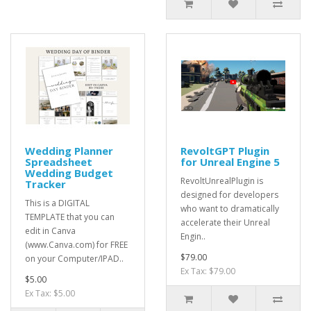
Wedding Planner
RevoltGPT Plugin
Spreadsheet
for Unreal Engine 5
Wedding Budget
RevoltUnrealPlugin is
Tracker
designed for developers
This is a DIGITAL
who want to dramatically
TEMPLATE that you can
accelerate their Unreal
edit in Canva
Engin..
(www.Canva.com) for FREE
$79.00
on your Computer/IPAD..
Ex Tax: $79.00
$5.00
Ex Tax: $5.00