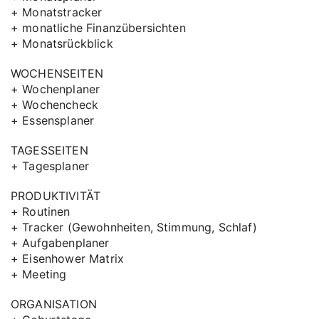
+ Monatstracker
+ monatliche Finanzübersichten
+ Monatsrückblick
WOCHENSEITEN
+ Wochenplaner
+ Wochencheck
+ Essensplaner
TAGESSEITEN
+ Tagesplaner
PRODUKTIVITÄT
+ Routinen
+ Tracker (Gewohnheiten, Stimmung, Schlaf)
+ Aufgabenplaner
+ Eisenhower Matrix
+ Meeting
ORGANISATION