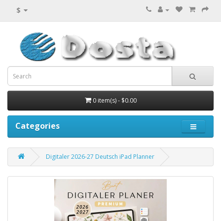
$
0 item(s) - $0.00
Categories
Digitaler 2026-27 Deutsch iPad Planner